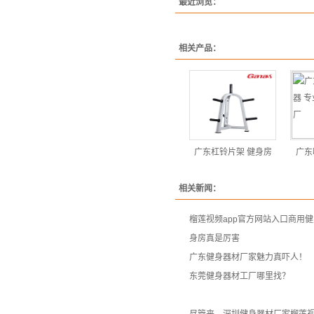
最近浏览：
相关产品：
广东杠铃片架 健身房
广东
相关新闻：
榴莲视频app官方网站入口商用
身房真是厉害
广东健身器材厂家魅力真吓人！
东莞健身器材工厂哪里找？