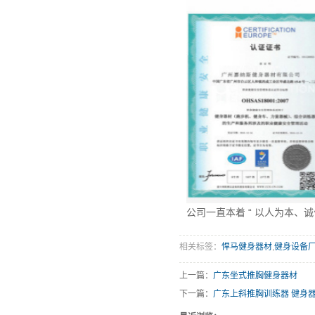
公司一直本着 “ 以人为本
相关标签：
悍马健身器材
,
健身设备
上一篇：
广东坐式推胸健身器材
下一篇：
广东上斜推胸训练器 健身