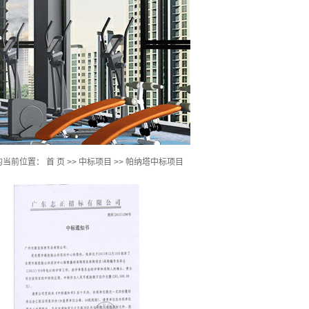
的当前位置：
首 页
>>
中标项目
>>
帕纳塔中标项目