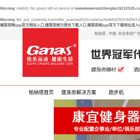
Warning
: mkdir(): No space left on device in
/www/wwwroot/zhenghe19232528.co
Warning
: file_put_contents(./cachefile_yuan/wzk520.com/cache/b8/a5502/46943.html
榴莲视频app官方网站入口,榴莲视频污黄色下载入口,榴莲视频app官方下载网址进入i
帕纳塔
· 中国 欢迎来到
帕纳塔首页
健身房解决方案
跑步机