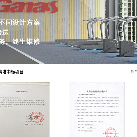
健身房案例
学校健身房
纳塔中标项目
您